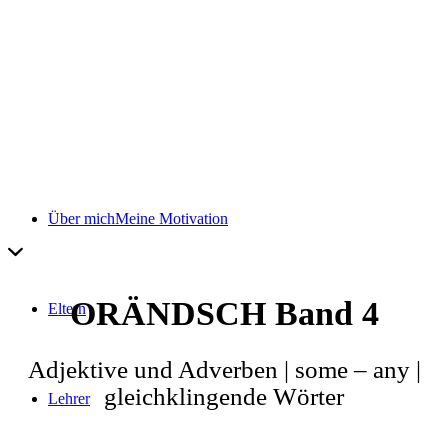
Über mich
Meine Motivation
ORÄNDSCH Band 4
Eltern
Adjektive und Adverben | some – any |
gleichklingende Wörter
Lehrer