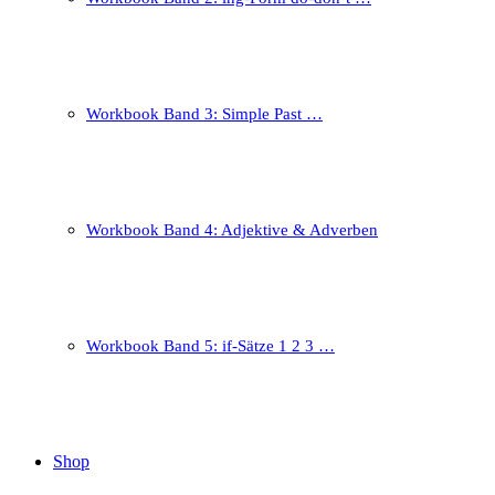
Workbook Band 3: Simple Past …
Workbook Band 4: Adjektive & Adverben
Workbook Band 5: if-Sätze 1 2 3 …
Shop