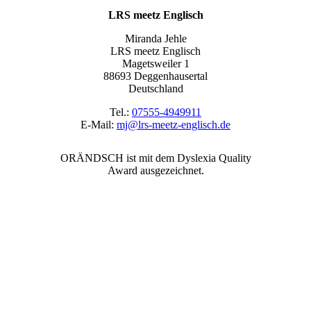
LRS meetz Englisch
Miranda Jehle
LRS meetz Englisch
Magetsweiler 1
88693 Deggenhausertal
Deutschland
Tel.:
07555-4949911
E-Mail:
mj@lrs-meetz-englisch.de
ORÄNDSCH ist mit dem Dyslexia Quality
Award ausgezeichnet.